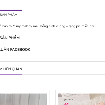
 SẢN PHẨM
 báo thức my melody màu hồng hình vuông – tặng pin miễn phí
 SẢN PHẨM
 LUẬN FACEBOOK
M LIÊN QUAN