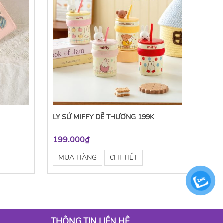
LY SỨ MIFFY DỄ THƯƠNG 199K
199.000₫
MUA HÀNG
CHI TIẾT
THÔNG TIN LIÊN HỆ