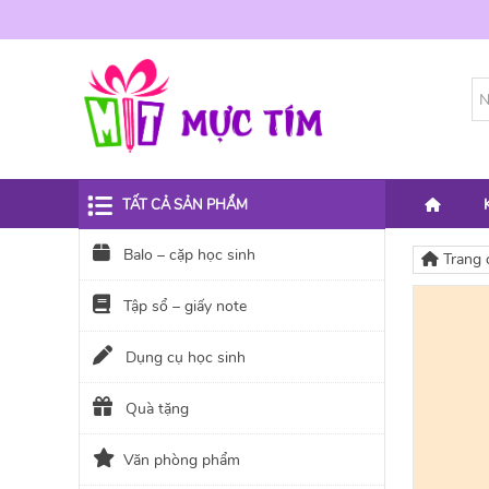
TẤT CẢ SẢN PHẨM
Balo – cặp học sinh
Trang 
Tập sổ – giấy note
Dụng cụ học sinh
Quà tặng
Văn phòng phẩm