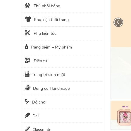
Thú nhồi bông
Phụ kiện thời trang
Phụ kiện tóc
Trang điểm – Mỹ phẩm
Điện tử
Trang trí sinh nhật
Dụng cụ Handmade
Đồ chơi
Deli
Classmate