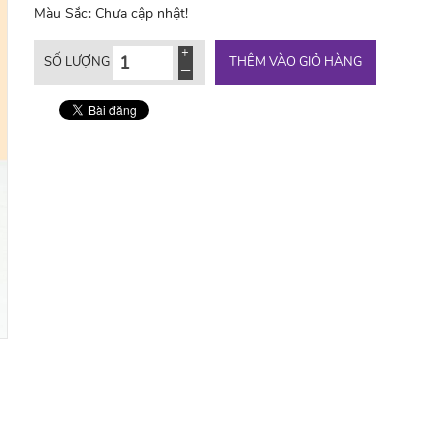
Màu Sắc:
Chưa cập nhật!
THÊM VÀO GIỎ HÀNG
SỐ LƯỢNG