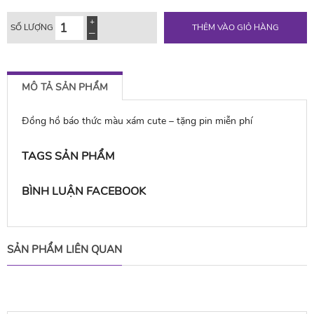
SỐ LƯỢNG
THÊM VÀO GIỎ HÀNG
MÔ TẢ SẢN PHẨM
Đồng hồ báo thức màu xám cute – tặng pin miễn phí
TAGS SẢN PHẨM
BÌNH LUẬN FACEBOOK
SẢN PHẨM LIÊN QUAN