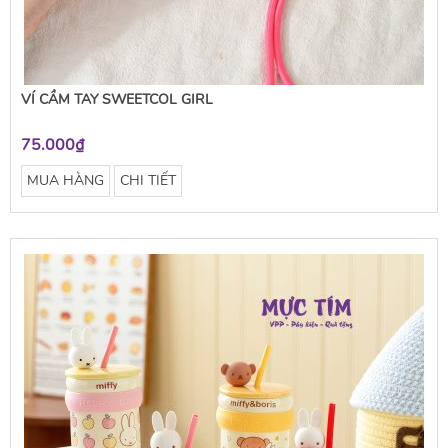
VÍ CẦM TAY SWEETCOL GIRL
75.000₫
MUA HÀNG
CHI TIẾT