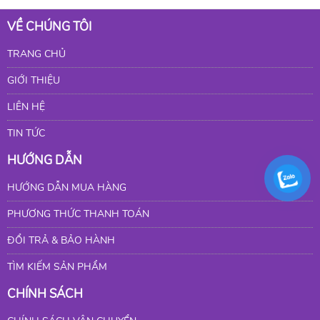
VỀ CHÚNG TÔI
TRANG CHỦ
GIỚI THIỆU
LIÊN HỆ
TIN TỨC
HƯỚNG DẪN
HƯỚNG DẪN MUA HÀNG
PHƯƠNG THỨC THANH TOÁN
ĐỔI TRẢ & BẢO HÀNH
TÌM KIẾM SẢN PHẨM
CHÍNH SÁCH