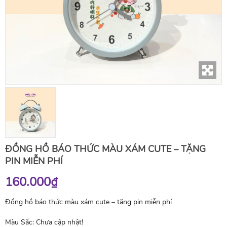
ĐỒNG HỒ BÁO THỨC MÀU XÁM CUTE – TẶNG
PIN MIỄN PHÍ
160.000₫
Đồng hồ báo thức màu xám cute – tặng pin miễn phí
Màu Sắc:
Chưa cập nhật!