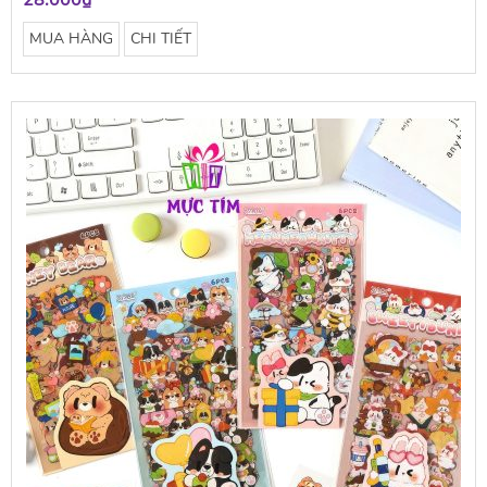
28.000₫
MUA HÀNG
CHI TIẾT