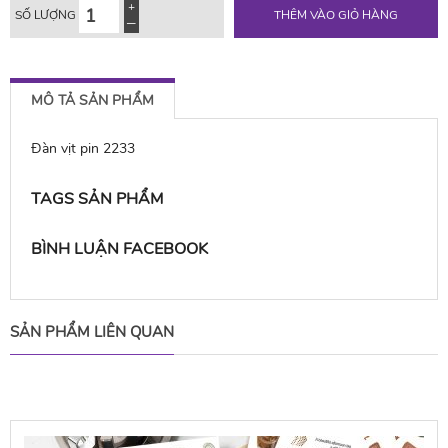
SỐ LƯỢNG
THÊM VÀO GIỎ HÀNG
MÔ TẢ SẢN PHẨM
Đàn vịt pin 2233
TAGS SẢN PHẨM
BÌNH LUẬN FACEBOOK
SẢN PHẨM LIÊN QUAN