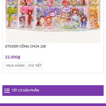
STICKER CÔNG CHÚA 22K
22.000₫
MUA HÀNG
CHI TIẾT
TẤT CẢ SẢN PHẨM