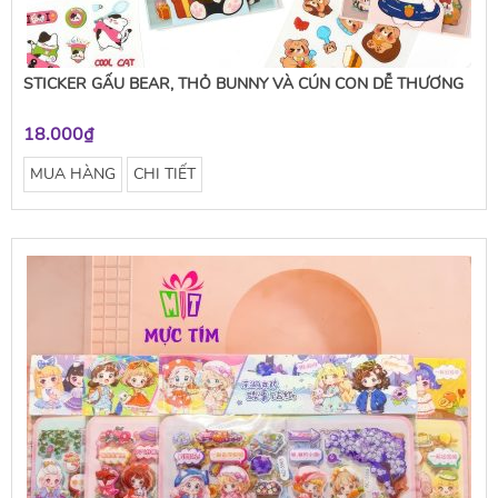
STICKER GẤU BEAR, THỎ BUNNY VÀ CÚN CON DỄ THƯƠNG
18.000₫
MUA HÀNG
CHI TIẾT