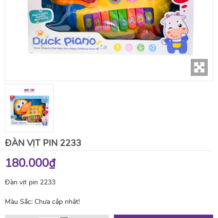
ĐÀN VỊT PIN 2233
180.000₫
Đàn vịt pin 2233
Màu Sắc:
Chưa cập nhật!