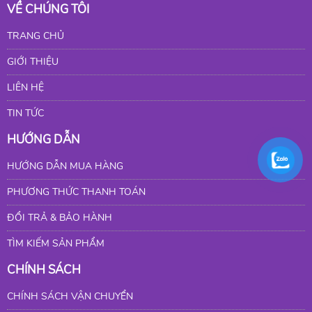
VỀ CHÚNG TÔI
TRANG CHỦ
GIỚI THIỆU
LIÊN HỆ
TIN TỨC
HƯỚNG DẪN
HƯỚNG DẪN MUA HÀNG
PHƯƠNG THỨC THANH TOÁN
ĐỔI TRẢ & BẢO HÀNH
TÌM KIẾM SẢN PHẨM
CHÍNH SÁCH
CHÍNH SÁCH VẬN CHUYỂN