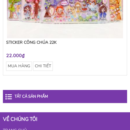
STICKER CÔNG CHÚA 22K
22.000₫
MUA HÀNG
CHI TIẾT
TẤT CẢ SẢN PHẨM
VỀ CHÚNG TÔI