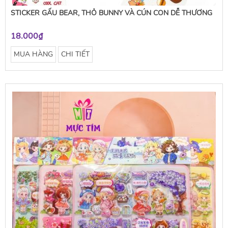
STICKER GẤU BEAR, THỎ BUNNY VÀ CÚN CON DỄ THƯƠNG
18.000₫
MUA HÀNG
CHI TIẾT