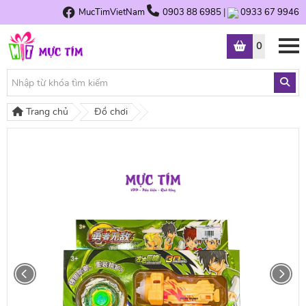
MucTimVietNam
0903 88 6985
|
0933 67 9946
0
Trang chủ
Đồ chơi