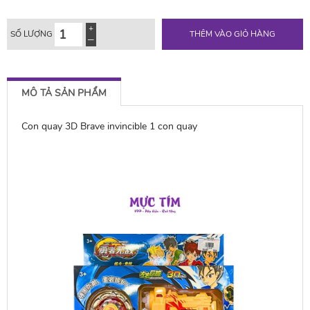
SỐ LƯỢNG
THÊM VÀO GIỎ HÀNG
MÔ TẢ SẢN PHẨM
Con quay 3D Brave invincible 1 con quay