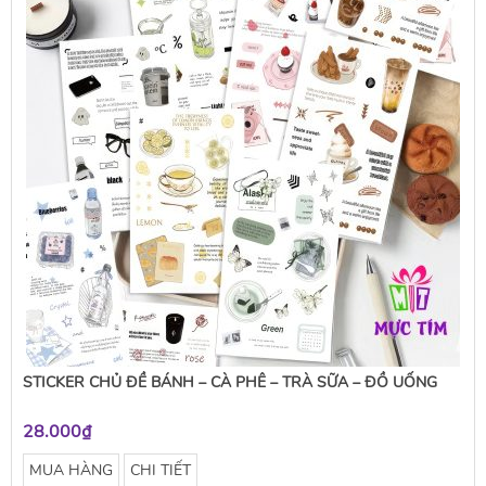
STICKER CHỦ ĐỀ BÁNH – CÀ PHÊ – TRÀ SỮA – ĐỒ UỐNG
28.000₫
MUA HÀNG
CHI TIẾT