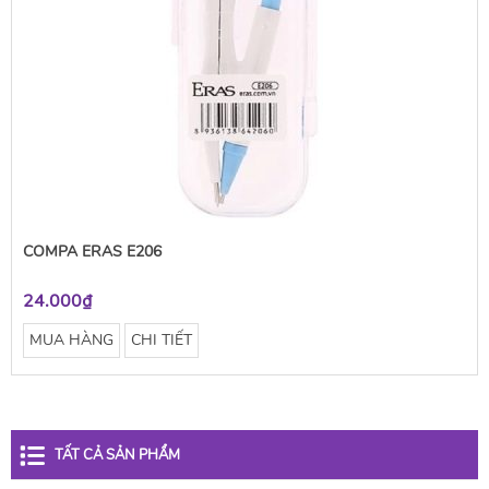
COMPA ERAS E206
24.000₫
MUA HÀNG
CHI TIẾT
TẤT CẢ SẢN PHẨM