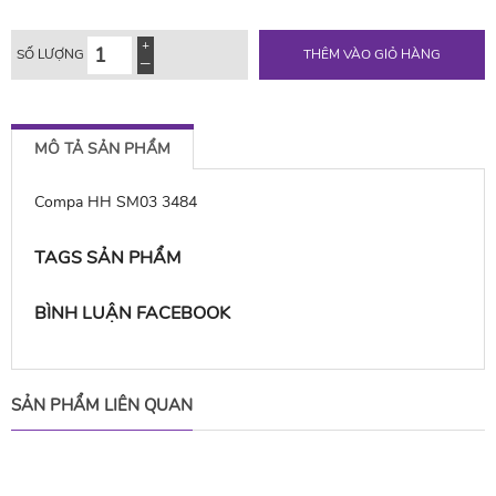
SỐ LƯỢNG
THÊM VÀO GIỎ HÀNG
MÔ TẢ SẢN PHẨM
Compa HH SM03 3484
TAGS SẢN PHẨM
BÌNH LUẬN FACEBOOK
SẢN PHẨM LIÊN QUAN