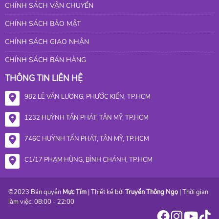
CHÍNH SÁCH VẬN CHUYỂN
CHÍNH SÁCH BẢO MẬT
CHÍNH SÁCH GIAO NHẬN
CHÍNH SÁCH BÁN HÀNG
THÔNG TIN LIÊN HỆ
982 LÊ VĂN LƯƠNG, PHƯỚC KIỂN, TP.HCM
1232 HUỲNH TẤN PHÁT, TÂN MỸ, TP.HCM
746C HUỲNH TẤN PHÁT, TÂN MỸ, TP.HCM
C1/17 PHẠM HÙNG, BÌNH CHÁNH, TP.HCM
©2023 Bản quyền
Mực Tím
| Thiết kế bởi
Truyền Thông Ngọ
| Thời gian
làm việc: 08:00 - 22:00