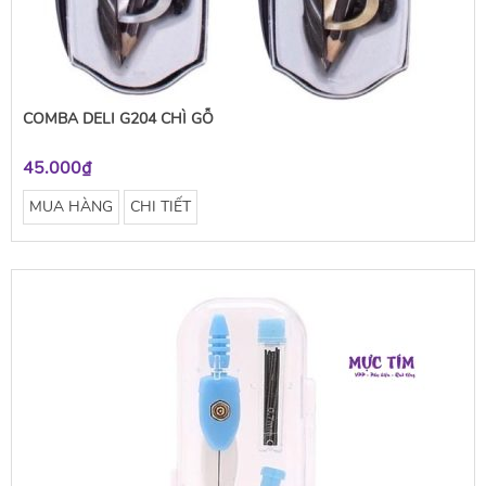
COMBA DELI G204 CHÌ GỖ
45.000₫
MUA HÀNG
CHI TIẾT