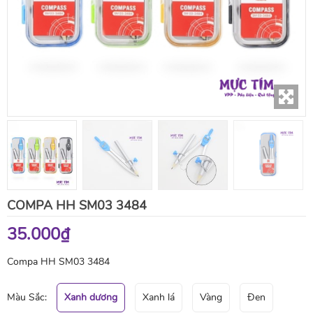
COMPA HH SM03 3484
35.000₫
Compa HH SM03 3484
Màu Sắc:
Xanh dương
Xanh lá
Vàng
Đen