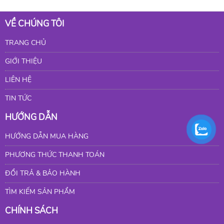
VỀ CHÚNG TÔI
TRANG CHỦ
GIỚI THIỆU
LIÊN HỆ
TIN TỨC
HƯỚNG DẪN
HƯỚNG DẪN MUA HÀNG
PHƯƠNG THỨC THANH TOÁN
ĐỔI TRẢ & BẢO HÀNH
TÌM KIẾM SẢN PHẨM
CHÍNH SÁCH