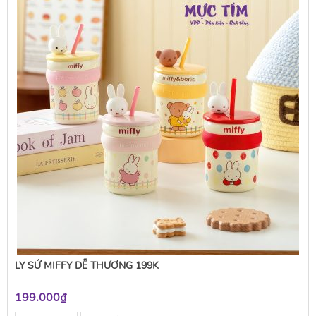
LY SỨ MIFFY DỄ THƯƠNG 199K
199.000₫