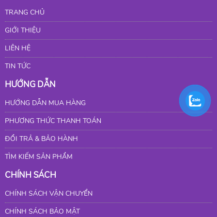
TRANG CHỦ
GIỚI THIỆU
LIÊN HỆ
TIN TỨC
HƯỚNG DẪN
HƯỚNG DẪN MUA HÀNG
PHƯƠNG THỨC THANH TOÁN
ĐỔI TRẢ & BẢO HÀNH
TÌM KIẾM SẢN PHẨM
CHÍNH SÁCH
CHÍNH SÁCH VẬN CHUYỂN
CHÍNH SÁCH BẢO MẬT