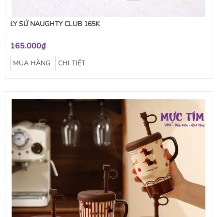
LY SỨ NAUGHTY CLUB 165K
165.000₫
MUA HÀNG
CHI TIẾT