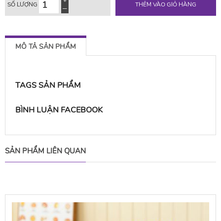
SỐ LƯỢNG
THÊM VÀO GIỎ HÀNG
MÔ TẢ SẢN PHẨM
TAGS SẢN PHẨM
BÌNH LUẬN FACEBOOK
SẢN PHẨM LIÊN QUAN