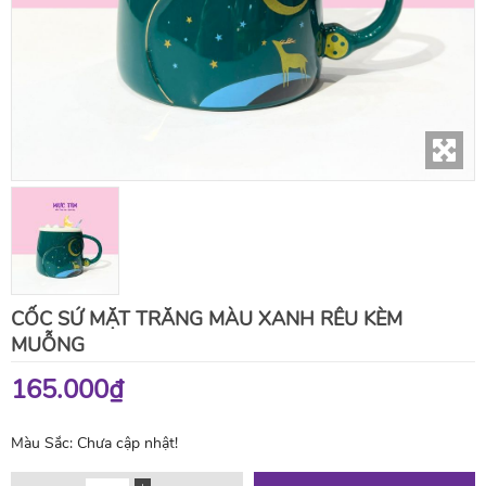
CỐC SỨ MẶT TRĂNG MÀU XANH RÊU KÈM
MUỖNG
165.000₫
Màu Sắc:
Chưa cập nhật!