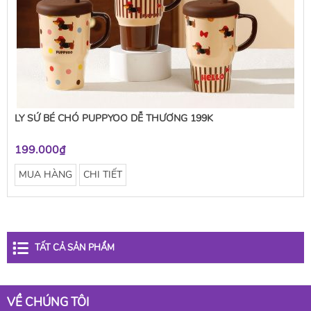
LY SỨ BÉ CHÓ PUPPYOO DỄ THƯƠNG 199K
199.000₫
MUA HÀNG
CHI TIẾT
TẤT CẢ SẢN PHẨM
VỀ CHÚNG TÔI