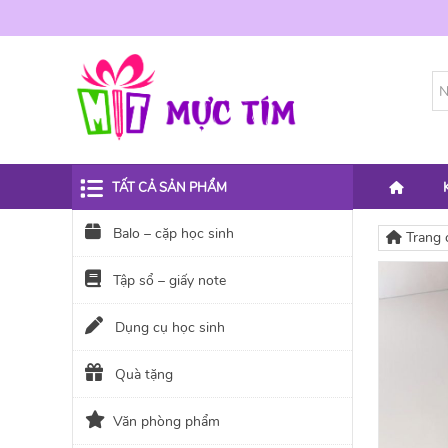
TẤT CẢ SẢN PHẨM
Balo – cặp học sinh
Trang 
Tập sổ – giấy note
Dụng cụ học sinh
Quà tặng
Văn phòng phẩm