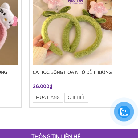
ỒNG
CÀI TÓC BÔNG HOA NHỎ DỄ THƯƠNG
26.000₫
MUA HÀNG
CHI TIẾT
THÔNG TIN LIÊN HỆ