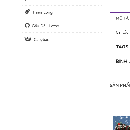
Thiên Long
MÔ TẢ
Gấu Dâu Lotso
Cài tóc
Capybara
TAGS
BÌNH
SẢN PHẨ