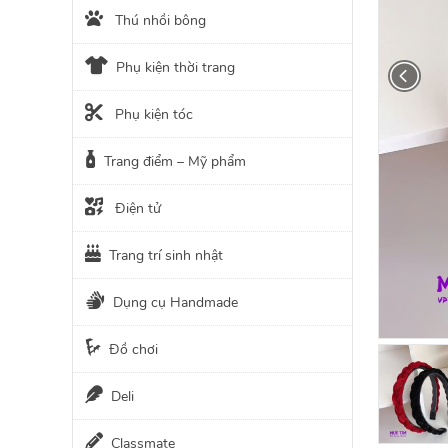
Thú nhồi bông
Phụ kiện thời trang
Phụ kiện tóc
Trang điểm – Mỹ phẩm
Điện tử
Trang trí sinh nhật
Dụng cụ Handmade
Đồ chơi
Deli
Classmate