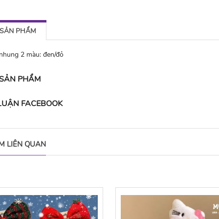
 SẢN PHẨM
 nhung 2 màu: đen/đỏ
 SẢN PHẨM
 LUẬN FACEBOOK
M LIÊN QUAN