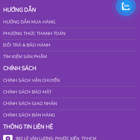
HƯỚNG DẪN
HƯỚNG DẪN MUA HÀNG
PHƯƠNG THỨC THANH TOÁN
ĐỔI TRẢ & BẢO HÀNH
TÌM KIẾM SẢN PHẨM
CHÍNH SÁCH
CHÍNH SÁCH VẬN CHUYỂN
CHÍNH SÁCH BẢO MẬT
CHÍNH SÁCH GIAO NHẬN
CHÍNH SÁCH BÁN HÀNG
THÔNG TIN LIÊN HỆ
982 LÊ VĂN LƯƠNG, PHƯỚC KIỂN, TP.HCM