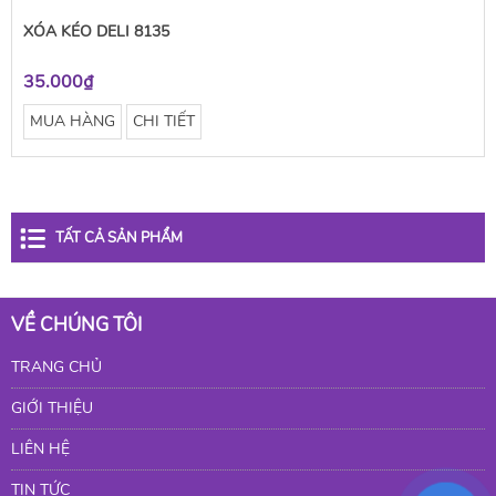
XÓA KÉO DELI 8135
35.000₫
MUA HÀNG
CHI TIẾT
TẤT CẢ SẢN PHẨM
VỀ CHÚNG TÔI
TRANG CHỦ
GIỚI THIỆU
LIÊN HỆ
TIN TỨC