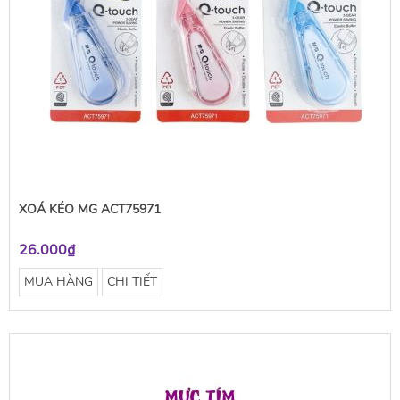
XOÁ KÉO MG ACT75971
26.000₫
MUA HÀNG
CHI TIẾT