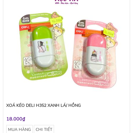
XOÁ KÉO DELI H352 XANH LÁ/ HỒNG
18.000₫
MUA HÀNG
CHI TIẾT