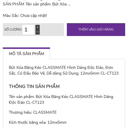
SẢN PHẨM Tên sản phẩm: Bút Xóa …
Màu Sắc:
Chưa cập nhật!
SỐ LƯỢNG
THÊM VÀO GIỎ HÀNG
MÔ TẢ SẢN PHẨM
Bút Xóa Băng Kéo CLASSMATE Hình Dáng Độc Đáo, Đơn
Sắc, Có Đầu Bảo Vệ, Dễ dàng Sử Dụng, 12mx5mm CL-CT123
THÔNG TIN SẢN PHẨM
Tên sản phẩm: Bút Xóa Băng Kéo CLASSMATE Hình Dáng
Độc Đáo CL-CT123
Thương hiệu: CLASSMATE
Kích thước băng xóa: 12mx5mm