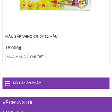
MÀU SÁP WINQ CR-07 12 MÀU
18.000₫
MUA HÀNG
CHI TIẾT
TẤT CẢ SẢN PHẨM
VỀ CHÚNG TÔI