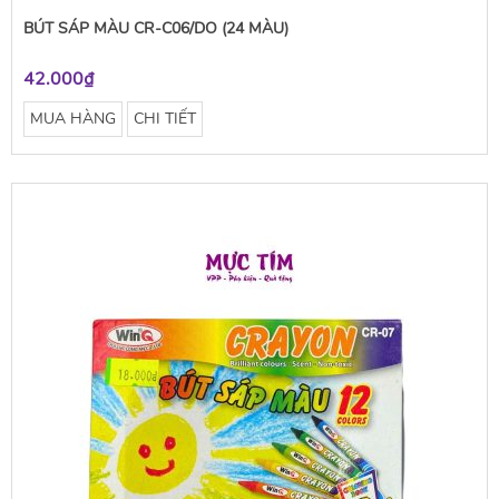
BÚT SÁP MÀU CR-C06/DO (24 MÀU)
42.000₫
MUA HÀNG
CHI TIẾT