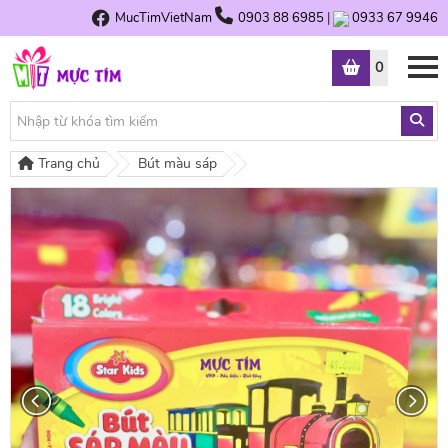
MucTimVietNam
0903 88 6985
|
0933 67 9946
0
Trang chủ
Bút màu sáp