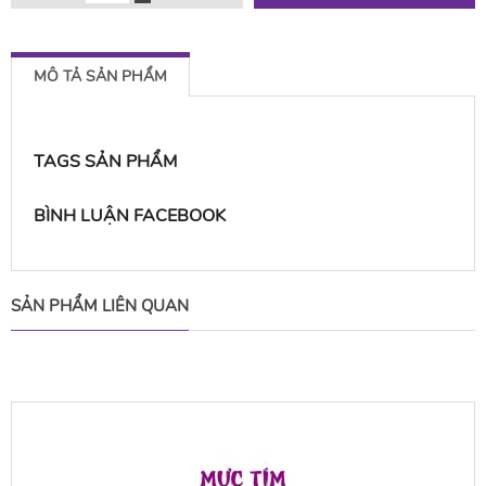
MÔ TẢ SẢN PHẨM
TAGS SẢN PHẨM
BÌNH LUẬN FACEBOOK
SẢN PHẨM LIÊN QUAN