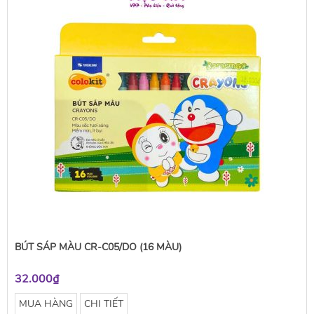
BÚT SÁP MÀU CR-C05/DO (16 MÀU)
32.000₫
MUA HÀNG
CHI TIẾT