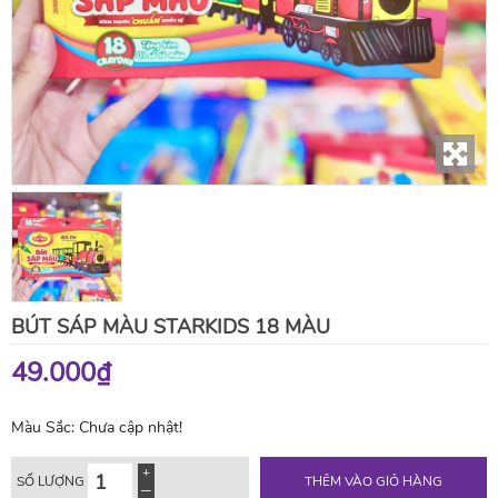
BÚT SÁP MÀU STARKIDS 18 MÀU
49.000₫
Màu Sắc:
Chưa cập nhật!
SỐ LƯỢNG
THÊM VÀO GIỎ HÀNG