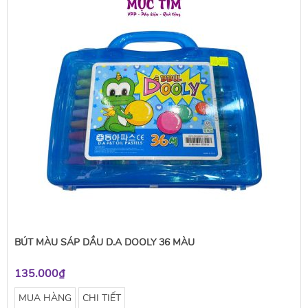
BÚT MÀU SÁP DẦU D.A DOOLY 36 MÀU
135.000₫
MUA HÀNG
CHI TIẾT