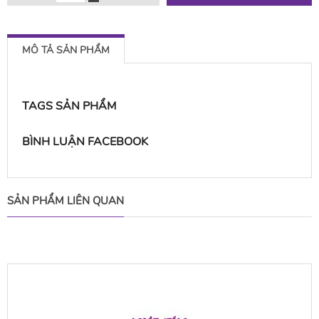
MÔ TẢ SẢN PHẨM
TAGS SẢN PHẨM
BÌNH LUẬN FACEBOOK
SẢN PHẨM LIÊN QUAN