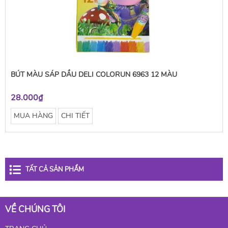
BÚT MÀU SÁP DẦU DELI COLORUN 6963 12 MÀU
28.000₫
MUA HÀNG
CHI TIẾT
TẤT CẢ SẢN PHẨM
VỀ CHÚNG TÔI