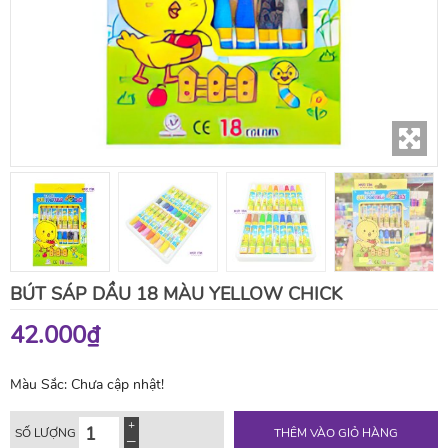
BÚT SÁP DẦU 18 MÀU YELLOW CHICK
42.000₫
Màu Sắc:
Chưa cập nhật!
SỐ LƯỢNG
THÊM VÀO GIỎ HÀNG