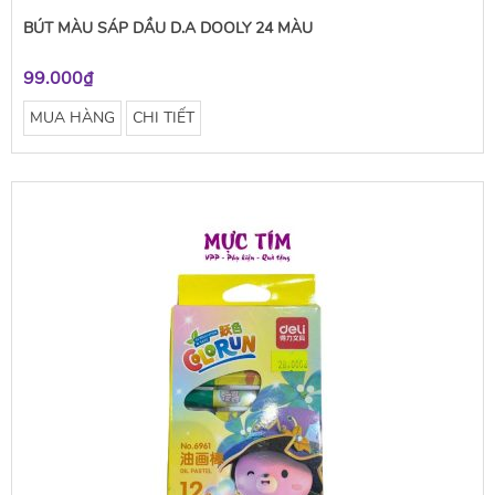
BÚT MÀU SÁP DẦU D.A DOOLY 24 MÀU
99.000₫
MUA HÀNG
CHI TIẾT