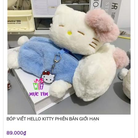
BÓP VIẾT HELLO KITTY PHIÊN BẢN GIỚI HẠN
89.000₫