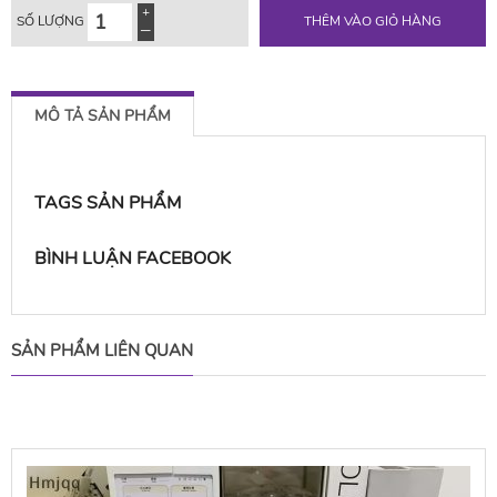
SỐ LƯỢNG
THÊM VÀO GIỎ HÀNG
MÔ TẢ SẢN PHẨM
TAGS SẢN PHẨM
BÌNH LUẬN FACEBOOK
SẢN PHẨM LIÊN QUAN