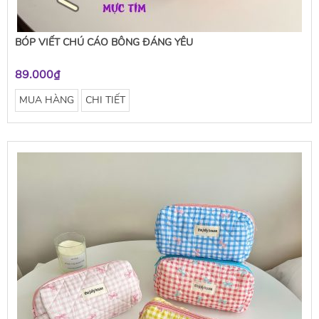
BÓP VIẾT CHÚ CÁO BÔNG ĐÁNG YÊU
89.000₫
MUA HÀNG
CHI TIẾT