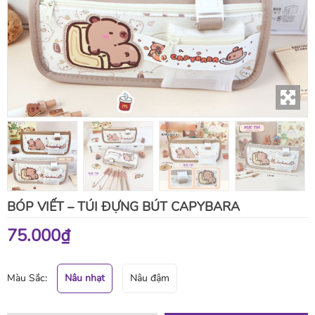
BÓP VIẾT – TÚI ĐỰNG BÚT CAPYBARA
75.000₫
Màu Sắc:
Nâu nhạt
Nâu đậm