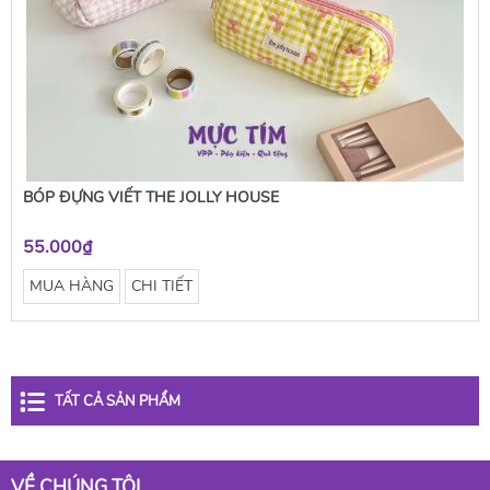
BÓP ĐỰNG VIẾT THE JOLLY HOUSE
55.000₫
MUA HÀNG
CHI TIẾT
TẤT CẢ SẢN PHẨM
VỀ CHÚNG TÔI