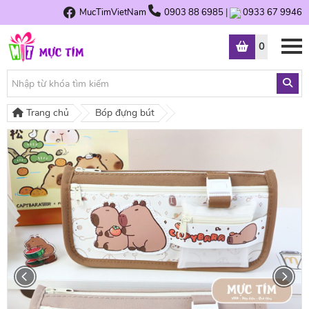
MucTimVietNam
0903 88 6985
|
0933 67 9946
0
Trang chủ
Bóp đựng bút