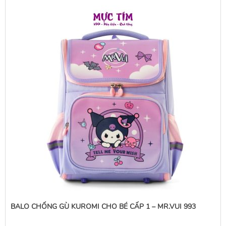
BALO CHỐNG GÙ KUROMI CHO BÉ CẤP 1 – MR.VUI 993