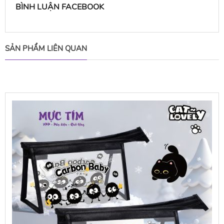
BÌNH LUẬN FACEBOOK
SẢN PHẨM LIÊN QUAN