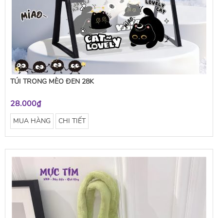
TÚI TRONG MÈO ĐEN 28K
28.000₫
MUA HÀNG
CHI TIẾT