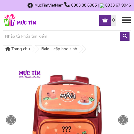
MucTimVietNam
0903 88 6985
|
0933 67 9946
0
Trang chủ
Balo - cặp học sinh