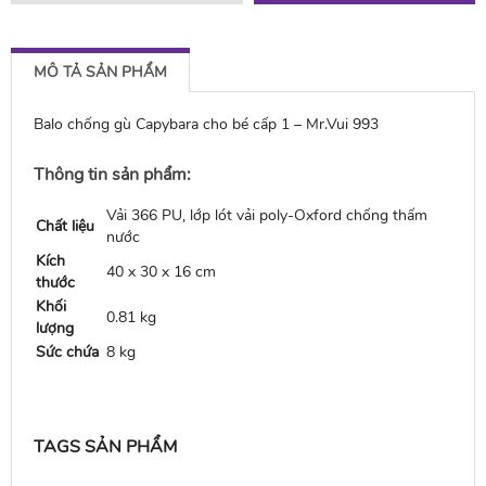
MÔ TẢ SẢN PHẨM
Balo chống gù Capybara cho bé cấp 1 – Mr.Vui 993
Thông tin sản phẩm:
Vải 366 PU, lớp lót vải poly-Oxford chống thấm
Chất liệu
nước
Kích
40 x 30 x 16 cm
thước
Khối
0.81 kg
lượng
Sức chứa
8 kg
TAGS SẢN PHẨM