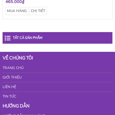
465.000₫
MUA HÀNG
CHI TIẾT
TẤT CẢ SẢN PHẨM
VỀ CHÚNG TÔI
TRANG CHỦ
GIỚI THIỆU
LIÊN HỆ
TIN TỨC
HƯỚNG DẪN