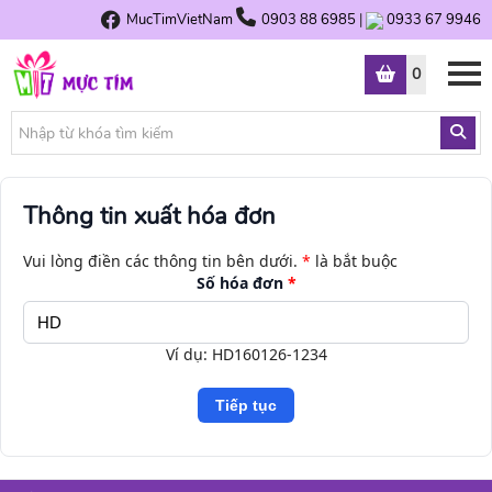
MucTimVietNam
0903 88 6985
|
0933 67 9946
0
Thông tin xuất hóa đơn
Vui lòng điền các thông tin bên dưới.
*
là bắt buộc
Số hóa đơn
*
Ví dụ: HD160126-1234
Tiếp tục