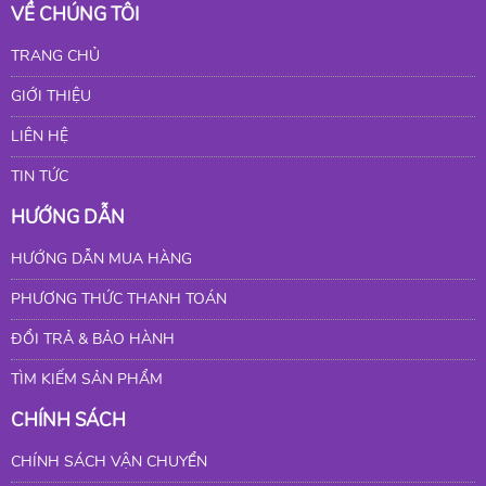
VỀ CHÚNG TÔI
TRANG CHỦ
GIỚI THIỆU
LIÊN HỆ
TIN TỨC
HƯỚNG DẪN
HƯỚNG DẪN MUA HÀNG
PHƯƠNG THỨC THANH TOÁN
ĐỔI TRẢ & BẢO HÀNH
TÌM KIẾM SẢN PHẨM
CHÍNH SÁCH
CHÍNH SÁCH VẬN CHUYỂN